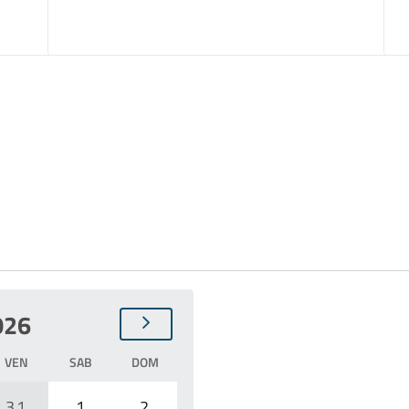
026
VEN
SAB
DOM
31
1
2