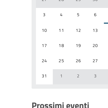
3
4
5
6
10
11
12
13
17
18
19
20
24
25
26
27
31
1
2
3
Prossimi eventi