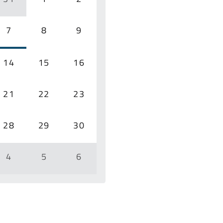
7
8
9
14
15
16
21
22
23
28
29
30
4
5
6