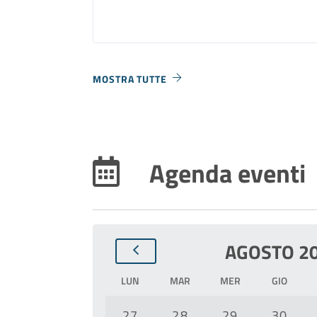
MOSTRA TUTTE
Agenda eventi
AGOSTO 2
LUN
MAR
MER
GIO
27
28
29
30