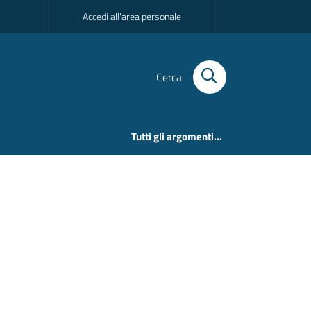
Accedi all'area personale
Cerca
Tutti gli argomenti...